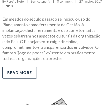
By 
Pereira Neto
|
Sem categoria
|
0 comment
|
27 janeiro, 2017    
0
|
Em meados do século passado se iniciou o uso do
Planejamento como ferramenta de Gestão. A
implantação desta ferramenta e uso correto muitas
vezes esbarram nos aspectos culturais da organização
e do País. O Planejamento exige disciplina,
comprometimento e transparência dos envolvidos. O
famoso “jogo de poder”, existente em praticamente
todas as organizações ou prestes
READ MORE