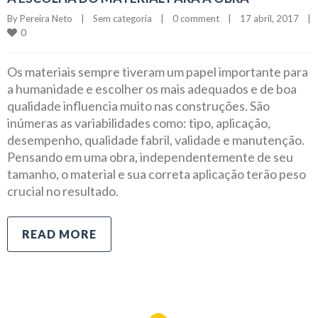
By 
Pereira Neto
|
Sem categoria
|
0 comment
|
17 abril, 2017    
|
0
Os materiais sempre tiveram um papel importante para
a humanidade e escolher os mais adequados e de boa
qualidade influencia muito nas construções. São
inúmeras as variabilidades como: tipo, aplicação,
desempenho, qualidade fabril, validade e manutenção.
Pensando em uma obra, independentemente de seu
tamanho, o material e sua correta aplicação terão peso
crucial no resultado.
READ MORE