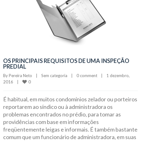
OS PRINCIPAIS REQUISITOS DE UMA INSPEÇÃO
PREDIAL
By 
Pereira Neto
|
Sem categoria
|
0 comment
|
1 dezembro, 
0
2016    
|
É habitual, em muitos condomínios zelador ou porteiros
reportarem ao síndico ou à administradora os
problemas encontrados no prédio, para tomar as
providências com base em informações
freqüentemente leigas e informais. É também bastante
comum que um funcionário de administradora, em suas