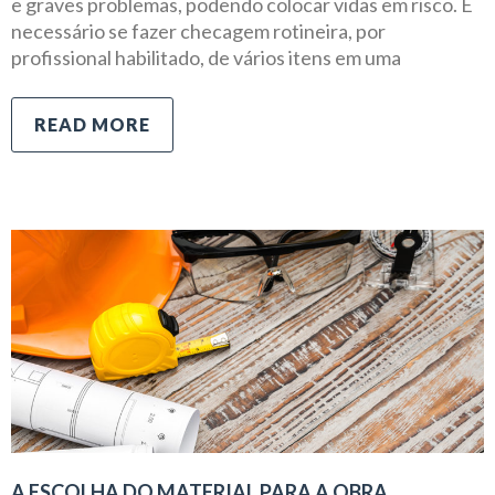
e graves problemas, podendo colocar vidas em risco. É
necessário se fazer checagem rotineira, por
profissional habilitado, de vários itens em uma
READ MORE
A ESCOLHA DO MATERIAL PARA A OBRA