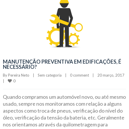
MANUTENÇÃO PREVENTIVA EM EDIFICAÇÕES, É
NECESSÁRIO?
By 
Pereira Neto
|
Sem categoria
|
0 comment
|
20 março, 2017    
0
|
Quando compramos um automóvel novo, ou até mesmo
usado, sempre nos monitoramos com relação a alguns
aspectos como troca de pneus, verificação do nível do
óleo, verificação da tensão da bateria, etc. Geralmente
nos orientamos através da quilometragem para