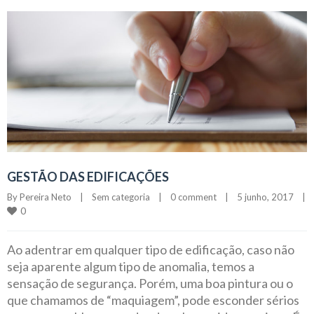
GESTÃO DAS EDIFICAÇÕES
By 
Pereira Neto
|
Sem categoria
|
0 comment
|
5 junho, 2017    
|
0
Ao adentrar em qualquer tipo de edificação, caso não
seja aparente algum tipo de anomalia, temos a
sensação de segurança. Porém, uma boa pintura ou o
que chamamos de “maquiagem”, pode esconder sérios